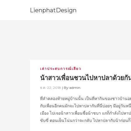
LienphatDesign
เล่าประสบการณ์เสียว
น้าสาวเพื่อนชวนไปหาปลาด้วยกั
ธ.ค. 22, 2018
|
By
admin
ที่ลำคลองท้ายหมู่บ้านนั้น เป็นที่หากินของชาวบ้า
กับเพื่อนอีกคนมักจะไปหาปลากันที่นี่บ่อยๆ มีอยู่วัน
เมือง ไปเจอน้าสาวเพื่อนชื่อน้าชบา แกก็กำลังไปห
ขับขี่ ตอนเย็นโน่นกว่าจะกลับ ไปหาปลากับน้าก่อนก็