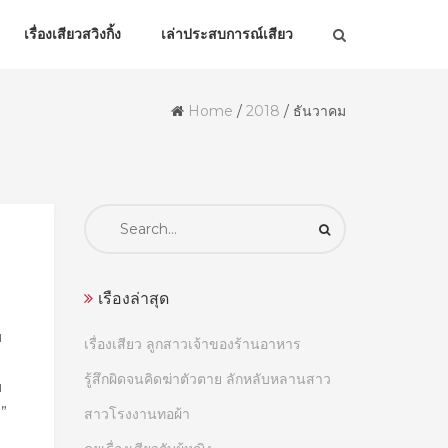
เรื่องเสียวสวิงกิ้ง
เล่าประสบการณ์เสียว
Home
/
2018
/
ธันวาคม
Search
for:
เรื่องล่าสุด
ม
เรื่องเสียว ลูกสาวเจ้าของร้านอาหาร
รู้สึกผิดจนคิดฆ่าตัวตาย ลักหลับหลานสาว
บ
า”
สาวโรงงานทอผ้า